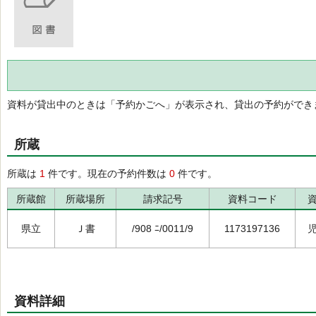
資料が貸出中のときは「予約かごへ」が表示され、貸出の予約ができ
所蔵
所蔵は
1
件です。現在の予約件数は
0
件です。
所蔵館
所蔵場所
請求記号
資料コード
県立
Ｊ書
/908 ﾆ/0011/9
1173197136
資料詳細