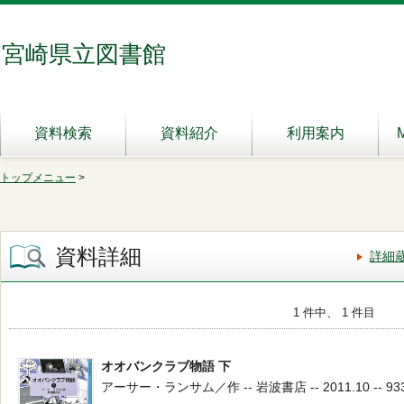
宮崎県立図書館
資料検索
資料紹介
利用案内
トップメニュー
>
資料詳細
詳細
1 件中、 1 件目
オオバンクラブ物語 下
アーサー・ランサム／作 -- 岩波書店 -- 2011.10 -- 933