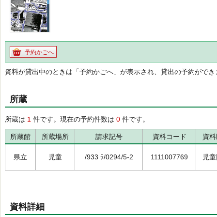
予約かごへ
資料が貸出中のときは「予約かごへ」が表示され、貸出の予約ができ
所蔵
所蔵は
1
件です。現在の予約件数は
0
件です。
所蔵館
所蔵場所
請求記号
資料コード
資料
県立
児童
/933 ﾗ/0294/5-2
1111007769
児童
資料詳細