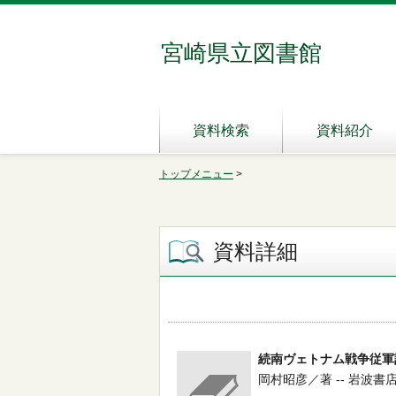
宮崎県立図書館
資料検索
資料紹介
トップメニュー
>
資料詳細
続南ヴェトナム戦争従軍
岡村昭彦／著 -- 岩波書店 -- 