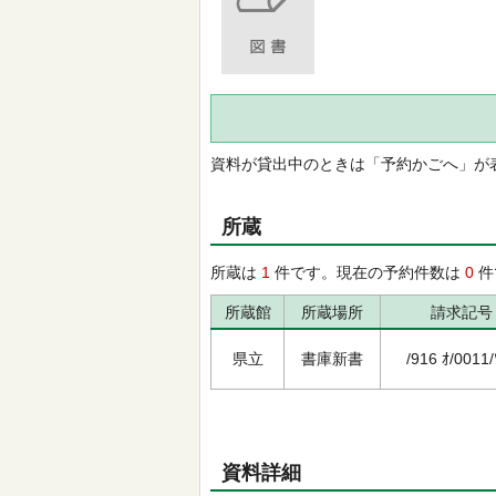
資料が貸出中のときは「予約かごへ」が
所蔵
所蔵は
1
件です。現在の予約件数は
0
件
所蔵館
所蔵場所
請求記号
県立
書庫新書
/916 ｵ/0011/
資料詳細