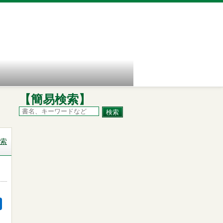
【簡易検索】
索