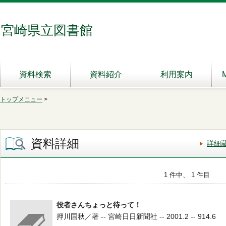
宮崎県立図書館
資料検索
資料紹介
利用案内
トップメニュー
>
資料詳細
詳細
1 件中、 1 件目
役者さんちょっと待って！
押川国秋／著 -- 宮崎日日新聞社 -- 2001.2 -- 914.6