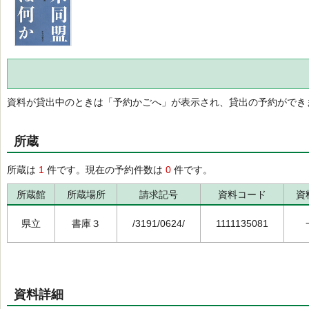
資料が貸出中のときは「予約かごへ」が表示され、貸出の予約ができ
所蔵
所蔵は
1
件です。現在の予約件数は
0
件です。
所蔵館
所蔵場所
請求記号
資料コード
資
県立
書庫３
/3191/0624/
1111135081
資料詳細