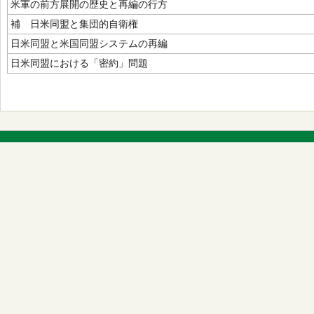
米軍の前方展開の歴史と再編の行方
補 日米同盟と集団的自衛権
日米同盟と米国同盟システムの再編
日米同盟における「密約」問題