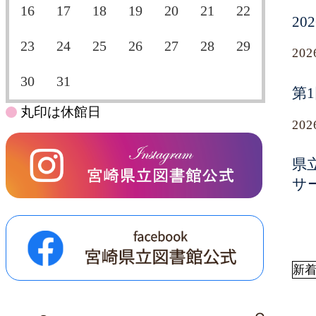
16
17
18
19
20
21
22
2
23
24
25
26
27
28
29
20
30
31
第
丸印は休館日
20
県
サ
新