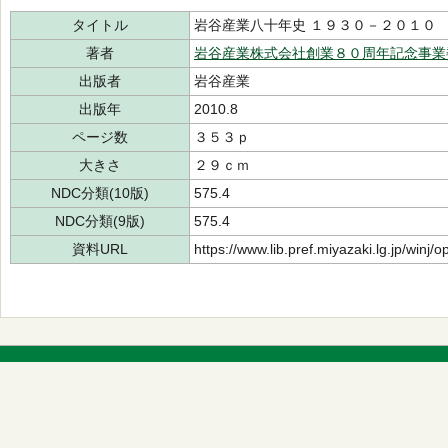
タイトル
岩谷産業八十年史 １９３０－２０１０
著者
岩谷産業株式会社創業８０周年記念事業
出版者
岩谷産業
出版年
2010.8
ページ数
３５３ｐ
大きさ
２９ｃｍ
NDC分類(10版)
575.4
NDC分類(9版)
575.4
資料URL
https://www.lib.pref.miyazaki.lg.jp/winj