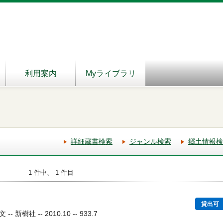
利用案内
Myライブラリ
詳細蔵書検索
ジャンル検索
郷土情報検
1 件中、 1 件目
貸出可
樹社 -- 2010.10 -- 933.7