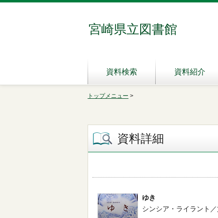
宮崎県立図書館
資料検索
資料紹介
トップメニュー
>
資料詳細
ゆき
シンシア・ライラント／文 -- 新