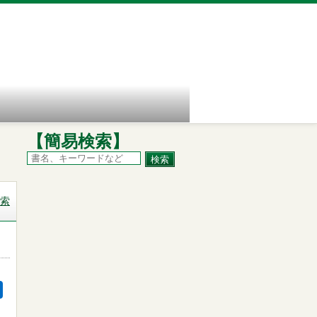
【簡易検索】
索