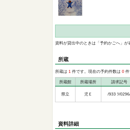
資料が貸出中のときは「予約かごへ」が
所蔵
所蔵は
1
件です。現在の予約件数は
0
件
所蔵館
所蔵場所
請求記号
県立
児Ｅ
/933 ﾗ/0296
資料詳細