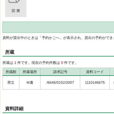
資料が貸出中のときは「予約かごへ」が表示され、貸出の予約ができ
所蔵
所蔵は
1
件です。現在の予約件数は
0
件です。
所蔵館
所蔵場所
請求記号
資料コード
県立
Ｍ書
/6646/0152/2007
1110146675
資料詳細