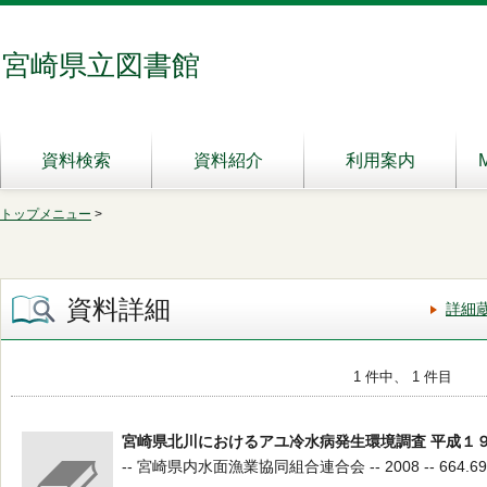
宮崎県立図書館
資料検索
資料紹介
利用案内
トップメニュー
>
資料詳細
詳細
1 件中、 1 件目
宮崎県北川におけるアユ冷水病発生環境調査 平成１
-- 宮崎県内水面漁業協同組合連合会 -- 2008 -- 664.69