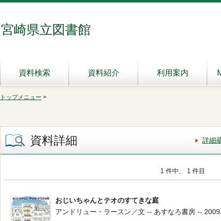
宮崎県立図書館
資料検索
資料紹介
利用案内
トップメニュー
>
資料詳細
詳細
1 件中、 1 件目
おじいちゃんとテオのすてきな庭
アンドリュー・ラースン／文 -- あすなろ書房 -- 2009.10