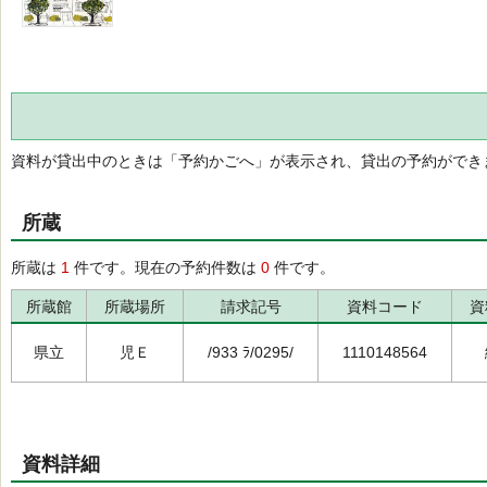
資料が貸出中のときは「予約かごへ」が表示され、貸出の予約ができ
所蔵
所蔵は
1
件です。現在の予約件数は
0
件です。
所蔵館
所蔵場所
請求記号
資料コード
資
県立
児Ｅ
/933 ﾗ/0295/
1110148564
資料詳細