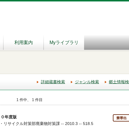
利用案内
Myライブラリ
詳細蔵書検索
ジャンル検索
郷土情報検
1 件中、 1 件目
２０年度版
禁帯出
サイクル対策部廃棄物対策課 -- 2010.3 -- 518.5