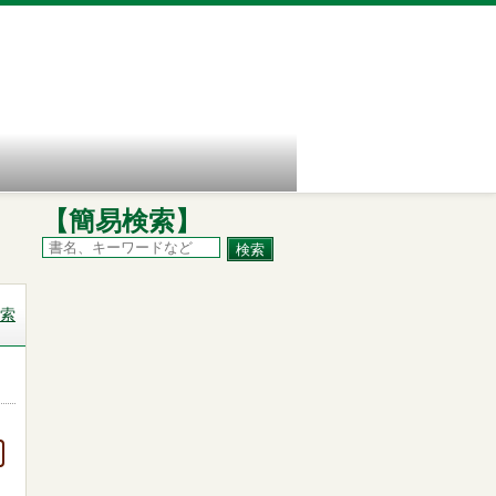
【簡易検索】
索