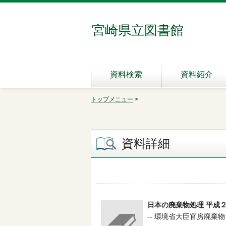
宮崎県立図書館
資料検索
資料紹介
トップメニュー
>
資料詳細
日本の廃棄物処理 平成
-- 環境省大臣官房廃棄物・リ