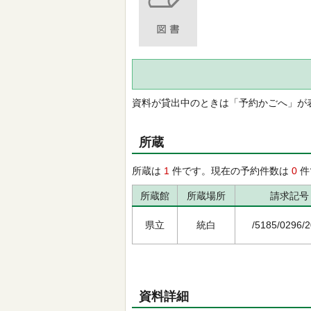
資料が貸出中のときは「予約かごへ」が
所蔵
所蔵は
1
件です。現在の予約件数は
0
件
所蔵館
所蔵場所
請求記号
県立
統白
/5185/0296/
資料詳細