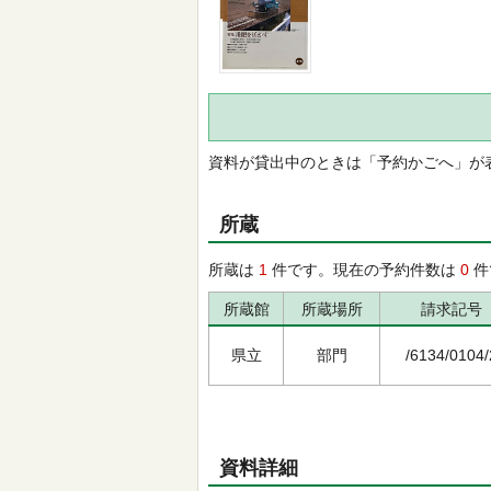
資料が貸出中のときは「予約かごへ」が
所蔵
所蔵は
1
件です。現在の予約件数は
0
件
所蔵館
所蔵場所
請求記号
県立
部門
/6134/0104/
資料詳細