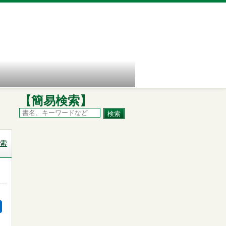
【簡易検索】
索