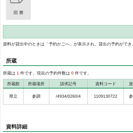
資料が貸出中のときは「予約かごへ」が表示され、貸出の予約ができ
所蔵
所蔵は
1
件です。現在の予約件数は
0
件です。
所蔵館
所蔵場所
請求記号
資料コード
資
県立
参調
/4934/0260/4
1109130722
参
資料詳細