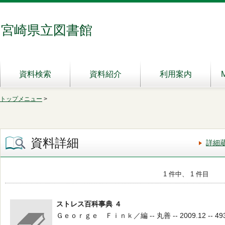
宮崎県立図書館
資料検索
資料紹介
利用案内
トップメニュー
>
資料詳細
詳細
1 件中、 1 件目
ストレス百科事典 ４
Ｇｅｏｒｇｅ Ｆｉｎｋ／編 -- 丸善 -- 2009.12 -- 493