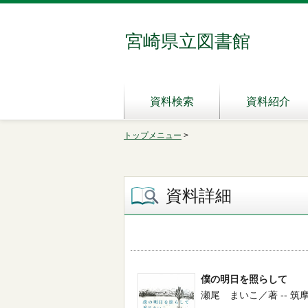
宮崎県立図書館
資料検索
資料紹介
トップメニュー
>
資料詳細
僕の明日を照らして
瀬尾 まいこ／著 -- 筑摩書房 -