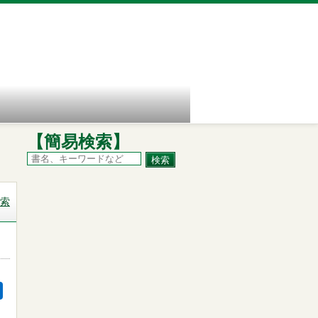
【簡易検索】
索