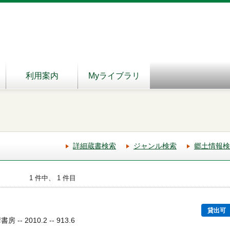
利用案内
Myライブラリ
詳細蔵書検索
ジャンル検索
郷土情報検
1 件中、 1 件目
貸出可
- 2010.2 -- 913.6