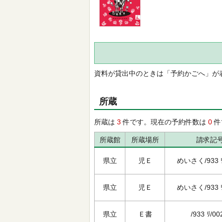
資料が貸出中のときは「予約かごへ」が
所蔵
所蔵は
3
件です。現在の予約件数は
0
件
所蔵館
所蔵場所
請求記
県立
児Ｅ
めいさく/933 ﾘ
県立
児Ｅ
めいさく/933 ﾘ
県立
Ｅ書
/933 ﾘ/00