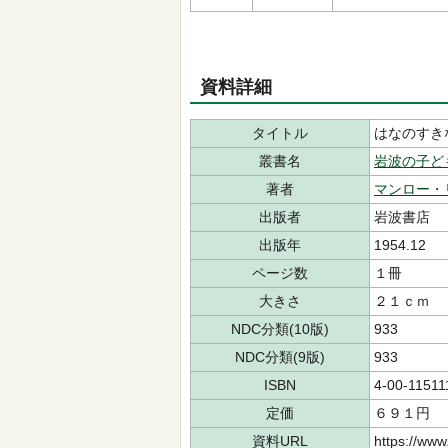
資料詳細
タイトル
はなのすき
叢書名
岩波の子ど
著者
マンロー・
出版者
岩波書店
出版年
1954.12
ページ数
１冊
大きさ
２１ｃｍ
NDC分類(10版)
933
NDC分類(9版)
933
ISBN
4-00-11511
定価
６９１円
資料URL
https://www