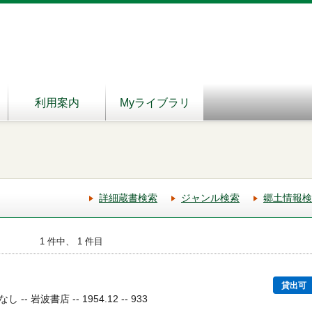
利用案内
Myライブラリ
詳細蔵書検索
ジャンル検索
郷土情報検
1 件中、 1 件目
貸出可
 岩波書店 -- 1954.12 -- 933