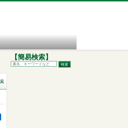
【簡易検索】
索