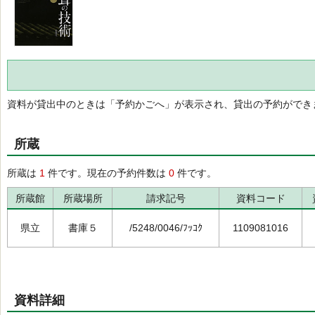
資料が貸出中のときは「予約かごへ」が表示され、貸出の予約ができ
所蔵
所蔵は
1
件です。現在の予約件数は
0
件です。
所蔵館
所蔵場所
請求記号
資料コード
県立
書庫５
/5248/0046/ﾌｯｺｸ
1109081016
資料詳細