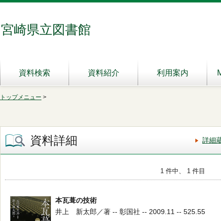
宮崎県立図書館
資料検索
資料紹介
利用案内
トップメニュー
>
資料詳細
詳細
1 件中、 1 件目
本瓦葺の技術
井上 新太郎／著 -- 彰国社 -- 2009.11 -- 525.55