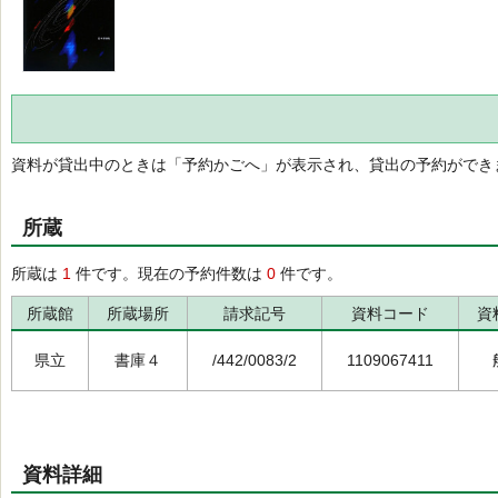
資料が貸出中のときは「予約かごへ」が表示され、貸出の予約ができ
所蔵
所蔵は
1
件です。現在の予約件数は
0
件です。
所蔵館
所蔵場所
請求記号
資料コード
資
県立
書庫４
/442/0083/2
1109067411
資料詳細