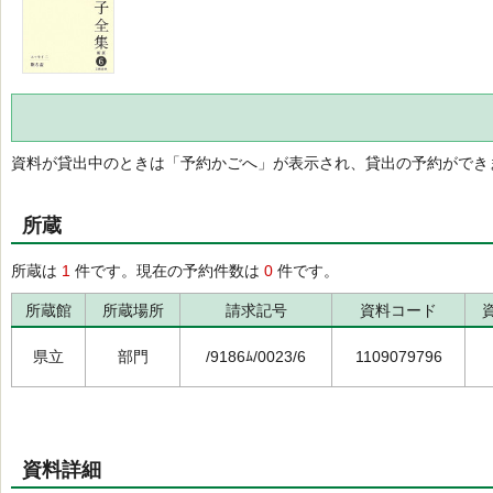
資料が貸出中のときは「予約かごへ」が表示され、貸出の予約ができ
所蔵
所蔵は
1
件です。現在の予約件数は
0
件です。
所蔵館
所蔵場所
請求記号
資料コード
県立
部門
/9186ﾑ/0023/6
1109079796
資料詳細