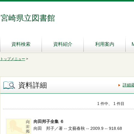
宮崎県立図書館
資料検索
資料紹介
利用案内
トップメニュー
>
資料詳細
詳細
1 件中、 1 件目
向田邦子全集 ６
向田 邦子／著 -- 文藝春秋 -- 2009.9 -- 918.68