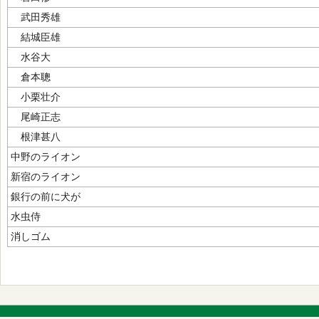
武田秀雄
結城臣雄
水谷大
倉本聰
小栗壮介
尾崎正志
根津甚八
中野のライオン
新宿のライオン
銀行の前に犬が
水虫侍
消しゴム