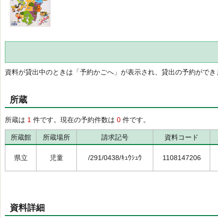
資料が貸出中のときは「予約かごへ」が表示され、貸出の予約ができ
所蔵
所蔵は
1
件です。現在の予約件数は
0
件です。
所蔵館
所蔵場所
請求記号
資料コード
県立
児童
/291/0438/ｷｭｳｼｭｳ
1108147206
資料詳細