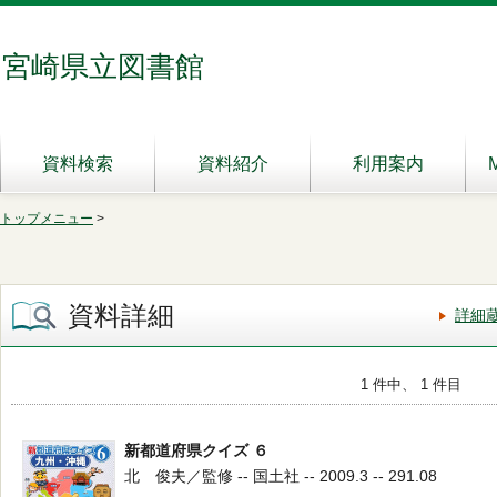
宮崎県立図書館
資料検索
資料紹介
利用案内
トップメニュー
>
資料詳細
詳細
1 件中、 1 件目
新都道府県クイズ ６
北 俊夫／監修 -- 国土社 -- 2009.3 -- 291.08