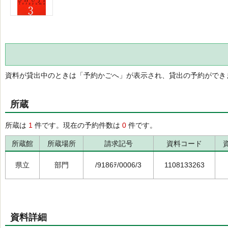
資料が貸出中のときは「予約かごへ」が表示され、貸出の予約ができ
所蔵
所蔵は
1
件です。現在の予約件数は
0
件です。
所蔵館
所蔵場所
請求記号
資料コード
県立
部門
/9186ﾃ/0006/3
1108133263
資料詳細