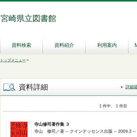
宮崎県立図書館
資料検索
資料紹介
利用案内
トップメニュー
>
資料詳細
詳細
1 件中、 1 件目
寺山修司著作集 ３
寺山 修司／著 -- クインテッセンス出版 -- 2009.2 -- 9