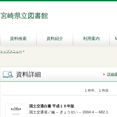
宮崎県立図書館
資料検索
資料紹介
利用案内
トップメニュー
>
資料詳細
詳細
1 件中、 1 件目
国土交通白書 平成１６年版
国土交通省／編 -- ぎょうせい -- 2004.4 -- 682.1