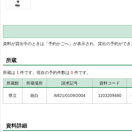
資料が貸出中のときは「予約かごへ」が表示され、貸出の予約ができ
所蔵
所蔵は
1
件です。現在の予約件数は
0
件です。
所蔵館
所蔵場所
請求記号
資料コード
県立
統白
/6821/0109/2004
1103209480
資料詳細