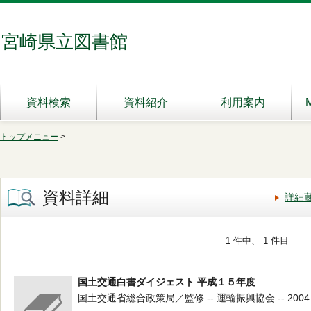
宮崎県立図書館
資料検索
資料紹介
利用案内
トップメニュー
>
資料詳細
詳細
1 件中、 1 件目
国土交通白書ダイジェスト 平成１５年度
国土交通省総合政策局／監修 -- 運輸振興協会 -- 2004.5 -