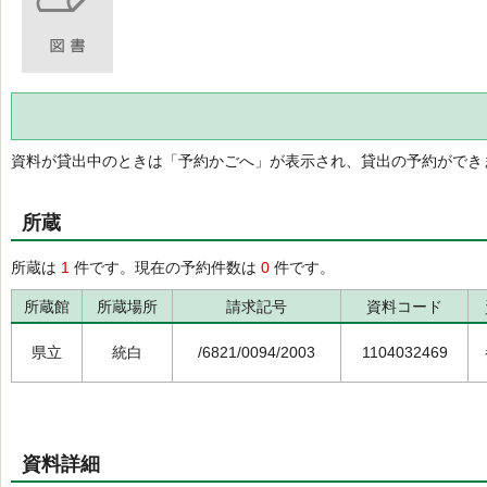
資料が貸出中のときは「予約かごへ」が表示され、貸出の予約ができ
所蔵
所蔵は
1
件です。現在の予約件数は
0
件です。
所蔵館
所蔵場所
請求記号
資料コード
県立
統白
/6821/0094/2003
1104032469
資料詳細