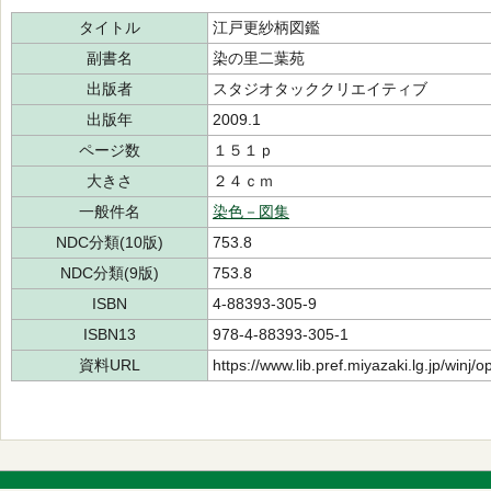
タイトル
江戸更紗柄図鑑
副書名
染の里二葉苑
出版者
スタジオタッククリエイティブ
出版年
2009.1
ページ数
１５１ｐ
大きさ
２４ｃｍ
一般件名
染色－図集
NDC分類(10版)
753.8
NDC分類(9版)
753.8
ISBN
4-88393-305-9
ISBN13
978-4-88393-305-1
資料URL
https://www.lib.pref.miyazaki.lg.jp/winj