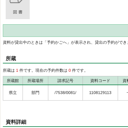
資料が貸出中のときは「予約かごへ」が表示され、貸出の予約ができ
所蔵
所蔵は
1
件です。現在の予約件数は
0
件です。
所蔵館
所蔵場所
請求記号
資料コード
資
県立
部門
/7538/0081/
1108129113
資料詳細