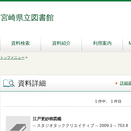
宮崎県立図書館
資料検索
資料紹介
利用案内
トップメニュー
>
資料詳細
詳細
1 件中、 1 件目
江戸更紗柄図鑑
-- スタジオタッククリエイティブ -- 2009.1 -- 753.8