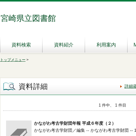
宮崎県立図書館
資料検索
資料紹介
利用案内
トップメニュー
>
資料詳細
詳細
1 件中、 1 件目
かながわ考古学財団年報 平成６年度（２）
かながわ考古学財団／編集 -- かながわ考古学財団 -- 1996.