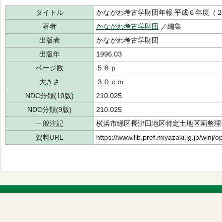
タイトル
かながわ考古学財団年報 平成６年度（
著者
かながわ考古学財団
／編集
出版者
かながわ考古学財団
出版年
1996.03
ページ数
５６ｐ
大きさ
３０ｃｍ
NDC分類(10版)
210.025
NDC分類(9版)
210.025
一般注記
横浜市緑区長津田地区特定土地区画整理
資料URL
https://www.lib.pref.miyazaki.lg.jp/winj