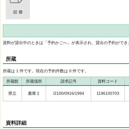
資料が貸出中のときは「予約かごへ」が表示され、貸出の予約ができ
所蔵
所蔵は
1
件です。現在の予約件数は
0
件です。
所蔵館
所蔵場所
請求記号
資料コード
県立
書庫２
/2100/0916/1994
1196100703
資料詳細