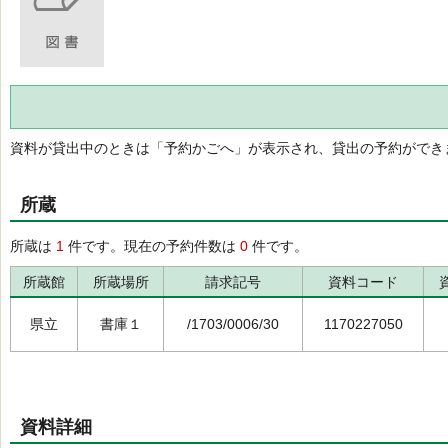
資料が貸出中のときは「予約かごへ」が表示され、貸出の予約ができ
所蔵
所蔵は
1
件です。現在の予約件数は
0
件です。
所蔵館
所蔵場所
請求記号
資料コード
県立
書庫１
/1703/0006/30
1170227050
資料詳細