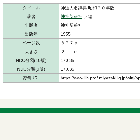
タイトル
神道人名辞典 昭和３０年版
著者
神社新報社
／編
出版者
神社新報社
出版年
1955
ページ数
３７７ｐ
大きさ
２１ｃｍ
NDC分類(10版)
170.35
NDC分類(9版)
170.35
資料URL
https://www.lib.pref.miyazaki.lg.jp/winj