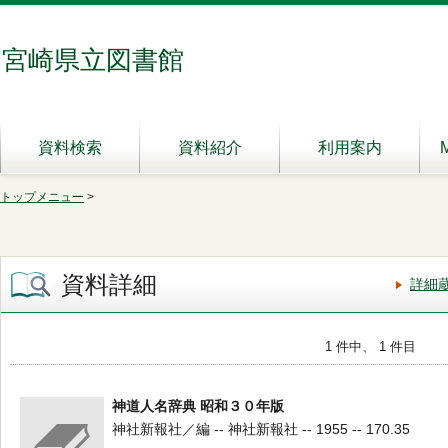
宮崎県立図書館
資料検索
資料紹介
利用案内
トップメニュー
>
資料詳細
詳細
1 件中、 1 件目
神道人名辞典 昭和３０年版
神社新報社／編 -- 神社新報社 -- 1955 -- 170.35