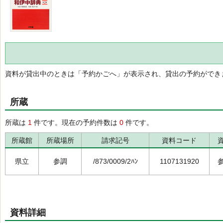
資料が貸出中のときは「予約かごへ」が表示され、貸出の予約ができ
所蔵
所蔵は
1
件です。現在の予約件数は
0
件です。
所蔵館
所蔵場所
請求記号
資料コード
県立
参調
/873/0009/2ﾊﾝ
1107131920
資料詳細