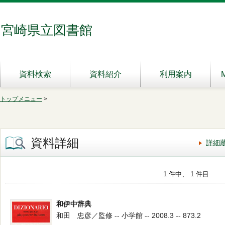
宮崎県立図書館
資料検索
資料紹介
利用案内
トップメニュー
>
資料詳細
詳細
1 件中、 1 件目
和伊中辞典
和田 忠彦／監修 -- 小学館 -- 2008.3 -- 873.2