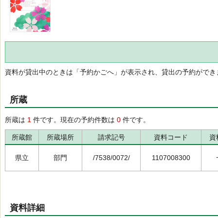
資料が貸出中のときは「予約かごへ」が表示され、貸出の予約ができ
所蔵
所蔵は
1
件です。現在の予約件数は
0
件です。
所蔵館
所蔵場所
請求記号
資料コード
資
県立
部門
/7538/0072/
1107008300
資料詳細