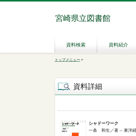
宮崎県立図書館
資料検索
資料紹介
トップメニュー
>
資料詳細
シャドーワーク
一条 和生／著 -- 東洋経済新報