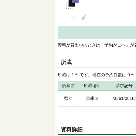
資料が貸出中のときは「予約かごへ」が
所蔵
所蔵は
1
件です。現在の予約件数は
0
件
所蔵館
所蔵場所
請求記号
県立
書庫３
/3361/0618/
資料詳細