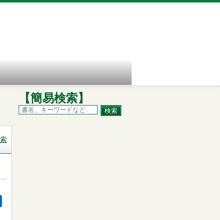
【簡易検索】
索