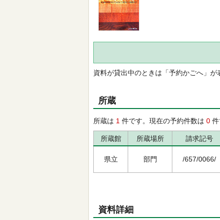
資料が貸出中のときは「予約かごへ」が
所蔵
所蔵は
1
件です。現在の予約件数は
0
件
所蔵館
所蔵場所
請求記号
県立
部門
/657/0066/
資料詳細