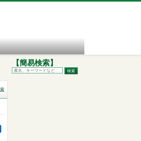
【簡易検索】
索