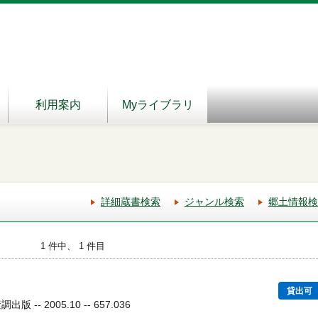
利用案内
Myライブラリ
詳細蔵書検索
ジャンル検索
郷土情報検
1 件中、 1 件目
貸出可
 -- 2005.10 -- 657.036