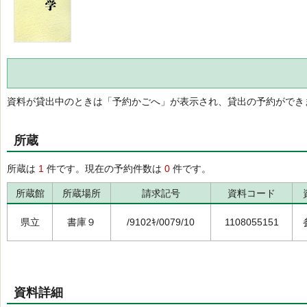
資料が貸出中のときは「予約かごへ」が表示され、貸出の予約ができ
所蔵
所蔵は
1
件です。現在の予約件数は
0
件です。
所蔵館
所蔵場所
請求記号
資料コード
県立
書庫９
/9102ｷ/0079/10
1108055151
資料詳細