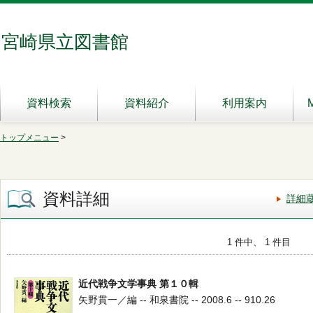
宮崎県立図書館
資料検索
資料紹介
利用案内
トップメニュー
>
資料詳細
詳細
1 件中、 1 件目
近代戦争文学事典 第１０輯
矢野貫一／編 -- 和泉書院 -- 2008.6 -- 910.26