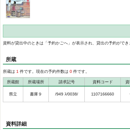
資料が貸出中のときは「予約かごへ」が表示され、貸出の予約ができ
所蔵
所蔵は
1
件です。現在の予約件数は
0
件です。
所蔵館
所蔵場所
請求記号
資料コード
資
県立
書庫９
/949 ｽ/0038/
1107166660
資料詳細