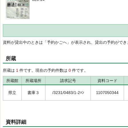
資料が貸出中のときは「予約かごへ」が表示され、貸出の予約ができ
所蔵
所蔵は
1
件です。現在の予約件数は
0
件です。
所蔵館
所蔵場所
請求記号
資料コード
県立
書庫３
/3231/0483/1-2ﾊﾝ
1107050344
資料詳細