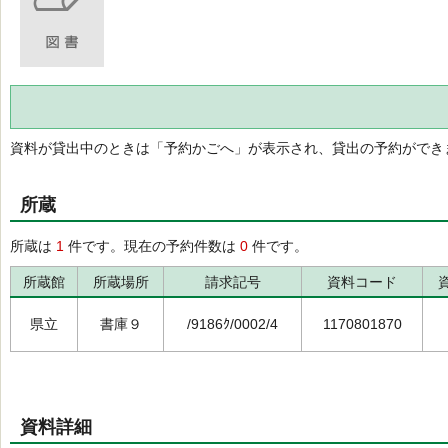
資料が貸出中のときは「予約かごへ」が表示され、貸出の予約ができ
所蔵
所蔵は
1
件です。現在の予約件数は
0
件です。
所蔵館
所蔵場所
請求記号
資料コード
県立
書庫９
/9186ｸ/0002/4
1170801870
資料詳細