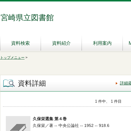
宮崎県立図書館
資料検索
資料紹介
利用案内
トップメニュー
>
資料詳細
詳細
1 件中、 1 件目
久保栄選集 第４巻
久保栄／著 -- 中央公論社 -- 1952 -- 918.6