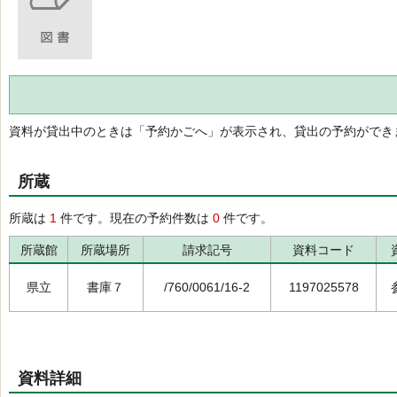
資料が貸出中のときは「予約かごへ」が表示され、貸出の予約ができ
所蔵
所蔵は
1
件です。現在の予約件数は
0
件です。
所蔵館
所蔵場所
請求記号
資料コード
県立
書庫７
/760/0061/16-2
1197025578
資料詳細