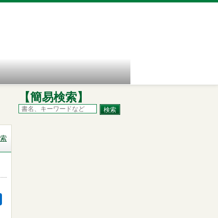
【簡易検索】
索