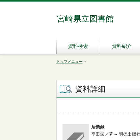
宮崎県立図書館
資料検索
資料紹介
トップメニュー
>
資料詳細
居業録
平田栄／著 -- 明徳出版社 -- 