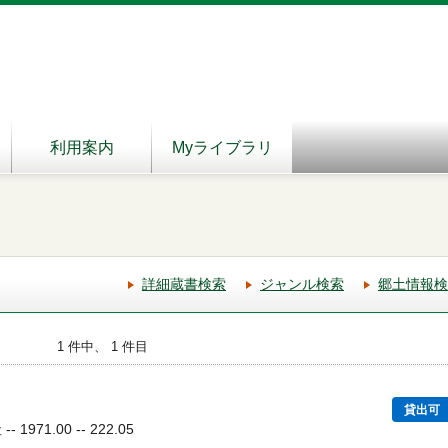
利用案内
Myライブラリ
詳細蔵書検索
ジャンル検索
郷土情報検
1 件中、 1 件目
貸出可
1971.00 -- 222.05