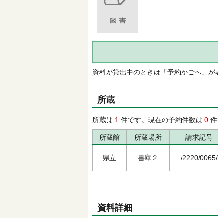
資料が貸出中のときは「予約かごへ」が
所蔵
所蔵は
1
件です。現在の予約件数は
0
件
所蔵館
所蔵場所
請求記号
県立
書庫２
/2220/0065/
資料詳細