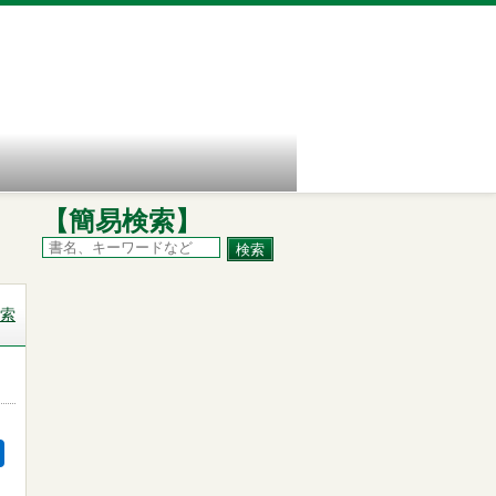
【簡易検索】
索