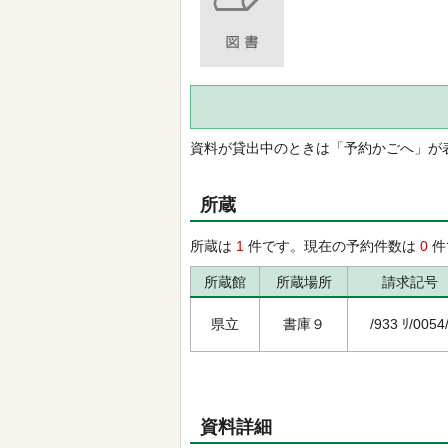
資料が貸出中のときは「予約かごへ」が
所蔵
所蔵は
1
件です。現在の予約件数は
0
件
所蔵館
所蔵場所
請求記号
県立
書庫９
/933 ﾘ/0054
資料詳細