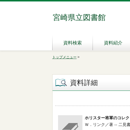
宮崎県立図書館
資料検索
資料紹介
トップメニュー
>
資料詳細
ホリスター将軍のコレク
Ｗ．リンク／著 -- 二見書房 --