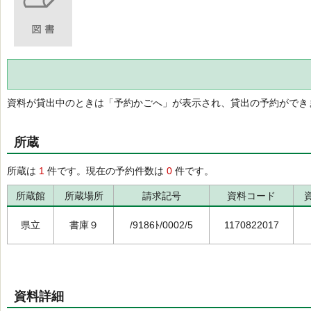
資料が貸出中のときは「予約かごへ」が表示され、貸出の予約ができ
所蔵
所蔵は
1
件です。現在の予約件数は
0
件です。
所蔵館
所蔵場所
請求記号
資料コード
県立
書庫９
/9186ﾄ/0002/5
1170822017
資料詳細