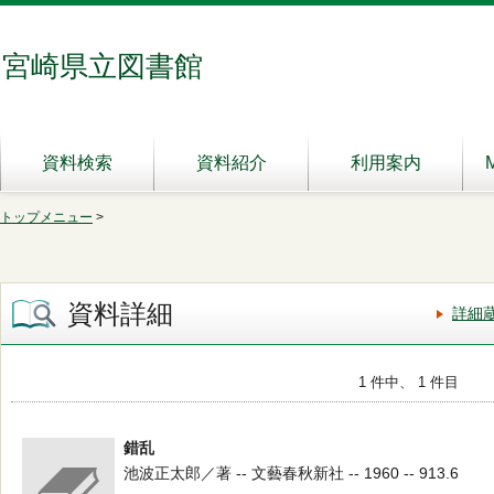
宮崎県立図書館
資料検索
資料紹介
利用案内
トップメニュー
>
資料詳細
詳細
1 件中、 1 件目
錯乱
池波正太郎／著 -- 文藝春秋新社 -- 1960 -- 913.6