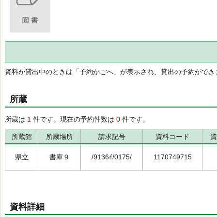
資料が貸出中のときは「予約かごへ」が表示され、貸出の予約ができ
所蔵
所蔵は
1
件です。現在の予約件数は
0
件です。
所蔵館
所蔵場所
請求記号
資料コード
資
県立
書庫９
/9136ｲ/0175/
1170749715
資料詳細