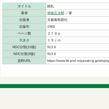
タイトル
錯乱
著者
池波正太郎
／著
出版者
文藝春秋新社
出版年
1960
ページ数
２７９ｐ
大きさ
１９ｃｍ
NDC分類(10版)
913.6
NDC分類(9版)
913.6
資料URL
https://www.lib.pref.miyazaki.lg.jp/winj