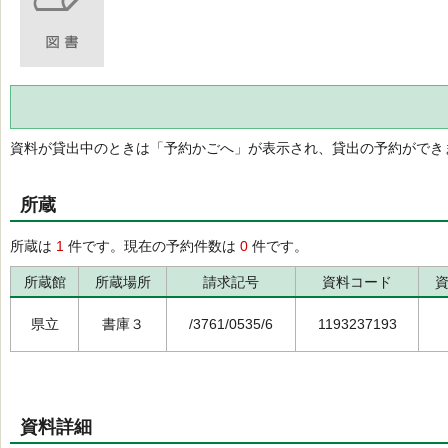
資料が貸出中のときは「予約かごへ」が表示され、貸出の予約ができ
所蔵
所蔵は
1
件です。現在の予約件数は
0
件です。
所蔵館
所蔵場所
請求記号
資料コード
県立
書庫３
/3761/0535/6
1193237193
資料詳細