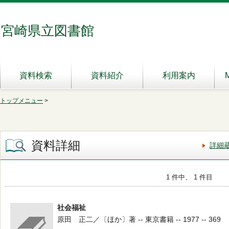
宮崎県立図書館
資料検索
資料紹介
利用案内
トップメニュー
>
資料詳細
詳細
1 件中、 1 件目
社会福祉
原田 正二／〔ほか〕著 -- 東京書籍 -- 1977 -- 369