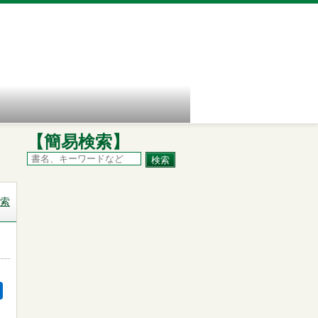
【簡易検索】
索