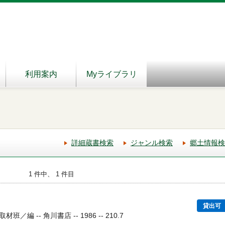
利用案内
Myライブラリ
詳細蔵書検索
ジャンル検索
郷土情報検
1 件中、 1 件目
貸出可
編 -- 角川書店 -- 1986 -- 210.7