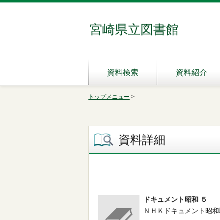
宮崎県立図書館
資料検索
資料紹介
トップメニュー
>
資料詳細
ドキュメント昭和 ５
ＮＨＫドキュメント昭和取材班／