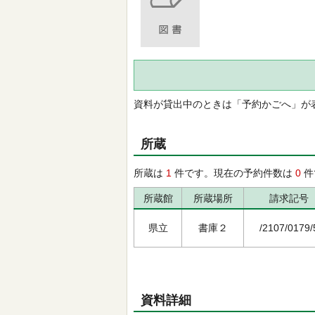
資料が貸出中のときは「予約かごへ」が
所蔵
所蔵は
1
件です。現在の予約件数は
0
件
所蔵館
所蔵場所
請求記号
県立
書庫２
/2107/0179/
資料詳細