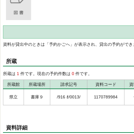
資料が貸出中のときは「予約かごへ」が表示され、貸出の予約ができ
所蔵
所蔵は
1
件です。現在の予約件数は
0
件です。
所蔵館
所蔵場所
請求記号
資料コード
資
県立
書庫９
/916 ｵ/0013/
1170789984
資料詳細