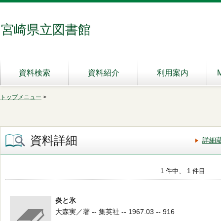
宮崎県立図書館
資料検索
資料紹介
利用案内
トップメニュー
>
資料詳細
詳細
1 件中、 1 件目
炎と氷
大森実／著 -- 集英社 -- 1967.03 -- 916