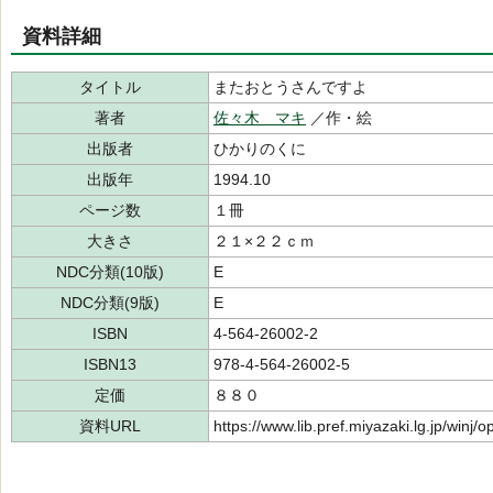
資料詳細
タイトル
またおとうさんですよ
著者
佐々木 マキ
／作・絵
出版者
ひかりのくに
出版年
1994.10
ページ数
１冊
大きさ
２１×２２ｃｍ
NDC分類(10版)
E
NDC分類(9版)
E
ISBN
4-564-26002-2
ISBN13
978-4-564-26002-5
定価
８８０
資料URL
https://www.lib.pref.miyazaki.lg.jp/winj