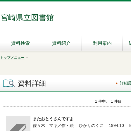
宮崎県立図書館
資料検索
資料紹介
利用案内
トップメニュー
>
資料詳細
詳細
1 件中、 1 件目
またおとうさんですよ
佐々木 マキ／作・絵 -- ひかりのくに -- 1994.10 -- 