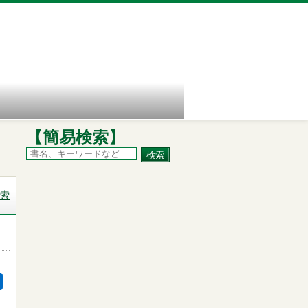
【簡易検索】
索