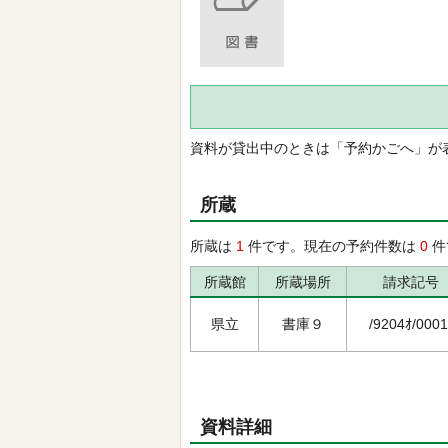
資料が貸出中のときは「予約かごへ」が
所蔵
所蔵は
1
件です。現在の予約件数は
0
件
所蔵館
所蔵場所
請求記号
県立
書庫９
/9204ｵ/0001
資料詳細