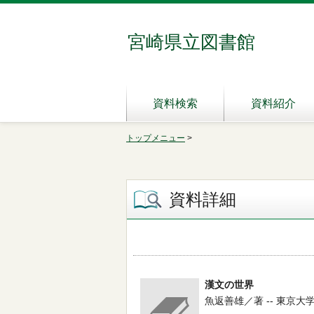
宮崎県立図書館
資料検索
資料紹介
トップメニュー
>
資料詳細
漢文の世界
魚返善雄／著 -- 東京大学出版会