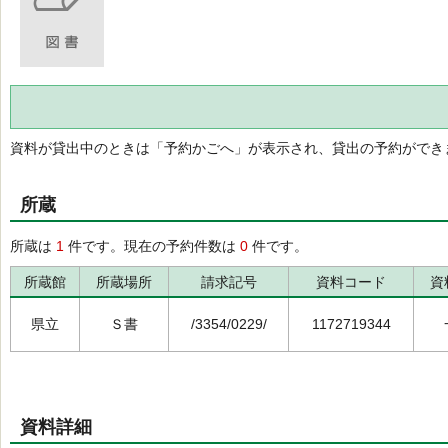
資料が貸出中のときは「予約かごへ」が表示され、貸出の予約ができ
所蔵
所蔵は
1
件です。現在の予約件数は
0
件です。
所蔵館
所蔵場所
請求記号
資料コード
資
県立
Ｓ書
/3354/0229/
1172719344
資料詳細