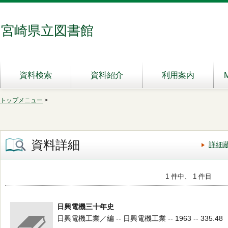
宮崎県立図書館
資料検索
資料紹介
利用案内
トップメニュー
>
資料詳細
詳細
1 件中、 1 件目
日興電機三十年史
日興電機工業／編 -- 日興電機工業 -- 1963 -- 335.48