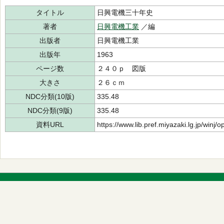
タイトル
日興電機三十年史
著者
日興電機工業
／編
出版者
日興電機工業
出版年
1963
ページ数
２４０ｐ 図版
大きさ
２６ｃｍ
NDC分類(10版)
335.48
NDC分類(9版)
335.48
資料URL
https://www.lib.pref.miyazaki.lg.jp/winj