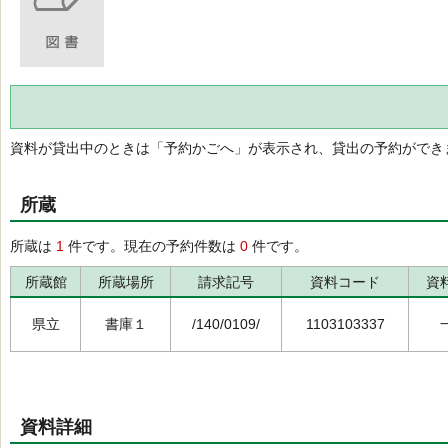
資料が貸出中のときは「予約かごへ」が表示され、貸出の予約ができ
所蔵
所蔵は
1
件です。現在の予約件数は
0
件です。
所蔵館
所蔵場所
請求記号
資料コード
資
県立
書庫１
/140/0109/
1103103337
資料詳細