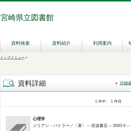
宮崎県立図書館
資料検索
資料紹介
利用案内
トップメニュー
>
資料詳細
詳細
1 件中、 1 件目
心理学
ジリアン・バトラー／〔著〕 -- 岩波書店 -- 2003.6 -- 