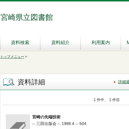
宮崎県立図書館
資料検索
資料紹介
利用案内
トップメニュー
>
資料詳細
詳細
1 件中、 1 件目
宮崎の先端技術
-- 三田出版会 -- 1988.4 -- 504