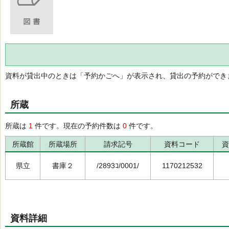
資料が貸出中のときは「予約かごへ」が表示され、貸出の予約ができ
所蔵
所蔵は
1
件です。現在の予約件数は
0
件です。
所蔵館
所蔵場所
請求記号
資料コード
資
県立
書庫２
/2893ｺ/0001/
1170212532
資料詳細