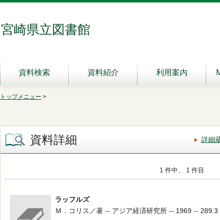
宮崎県立図書館
資料検索
資料紹介
利用案内
トップメニュー
>
資料詳細
詳細
1 件中、 1 件目
ラッフルズ
Ｍ．コリス／著 -- アジア経済研究所 -- 1969 -- 289.3