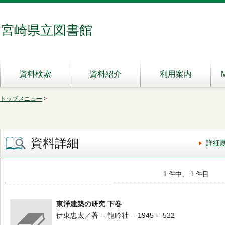
宮崎県立図書館
資料検索
資料紹介
利用案内
トップメニュー
>
資料詳細
詳細
1 件中、 1 件目
東洋建築の研究 下巻
伊東忠太／著 -- 龍吟社 -- 1945 -- 522