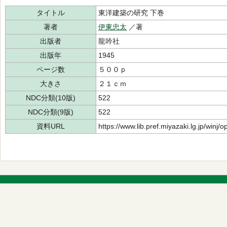
タイトル
東洋建築の研究 下巻
著者
伊東忠太
／著
出版者
龍吟社
出版年
1945
ページ数
５００ｐ
大きさ
２１ｃｍ
NDC分類(10版)
522
NDC分類(9版)
522
資料URL
https://www.lib.pref.miyazaki.lg.jp/winj