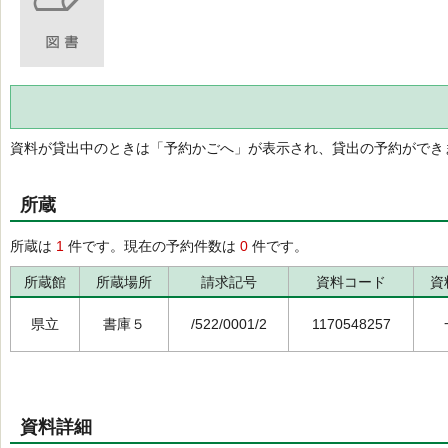
資料が貸出中のときは「予約かごへ」が表示され、貸出の予約ができ
所蔵
所蔵は
1
件です。現在の予約件数は
0
件です。
所蔵館
所蔵場所
請求記号
資料コード
資
県立
書庫５
/522/0001/2
1170548257
資料詳細