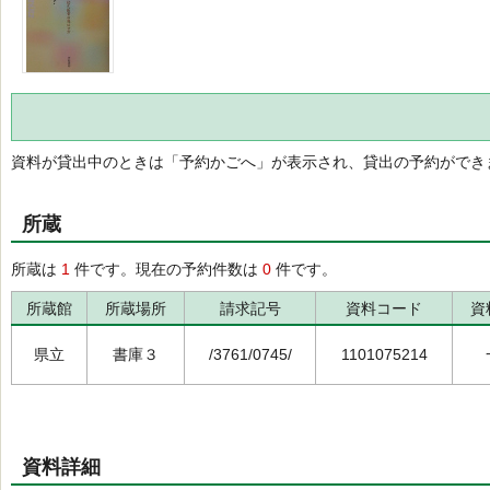
資料が貸出中のときは「予約かごへ」が表示され、貸出の予約ができ
所蔵
所蔵は
1
件です。現在の予約件数は
0
件です。
所蔵館
所蔵場所
請求記号
資料コード
資
県立
書庫３
/3761/0745/
1101075214
資料詳細