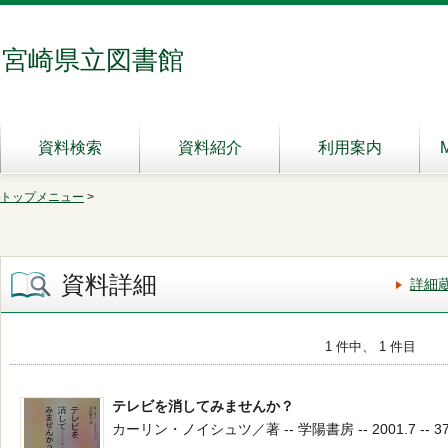
宮崎県立図書館
資料検索
資料紹介
利用案内
トップメニュー
>
資料詳細
詳細
1 件中、 1 件目
テレビを消してみませんか？
カーリン・ノイシュツ／著 -- 学陽書房 -- 2001.7 -- 37