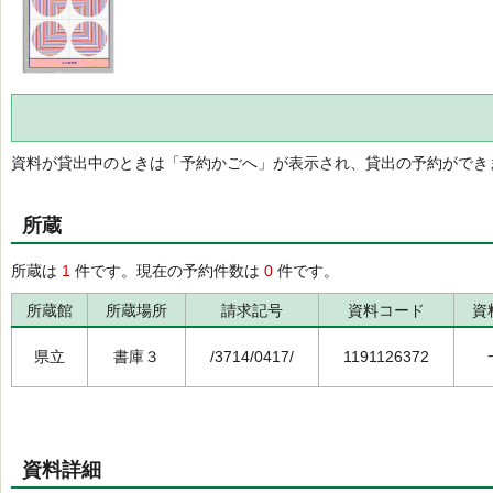
資料が貸出中のときは「予約かごへ」が表示され、貸出の予約ができ
所蔵
所蔵は
1
件です。現在の予約件数は
0
件です。
所蔵館
所蔵場所
請求記号
資料コード
資
県立
書庫３
/3714/0417/
1191126372
資料詳細