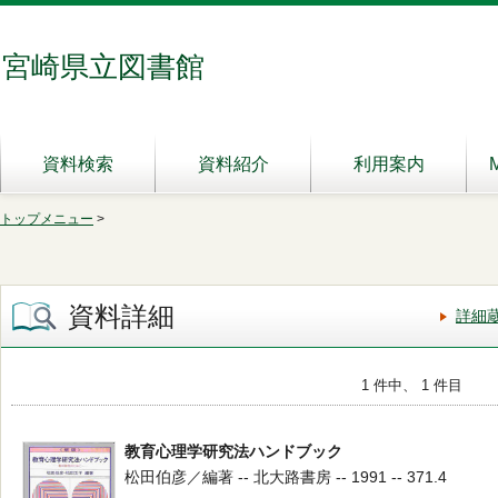
宮崎県立図書館
資料検索
資料紹介
利用案内
トップメニュー
>
資料詳細
詳細
1 件中、 1 件目
教育心理学研究法ハンドブック
松田伯彦／編著 -- 北大路書房 -- 1991 -- 371.4